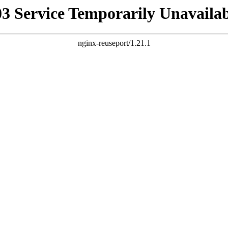
03 Service Temporarily Unavailab
nginx-reuseport/1.21.1